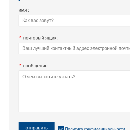
имя :
*
почтовый ящик :
*
сообщение :
отправить
Политика конфиденциальности