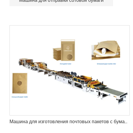
Машина для отправки сотовой бумаги
Машина для изготовления почтовых пакетов с бумажной подкладкой