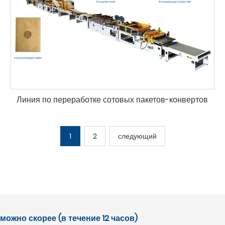
Линия по переработке сотовых пакетов-конвертов
1
2
следующий
ожно скорее (в течение 12 часов)