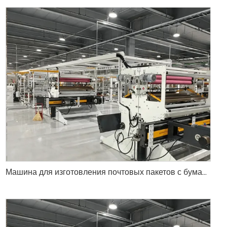
Машина для изготовления почтовых пакетов с бумажной подкладкой Федерал Ехпресс