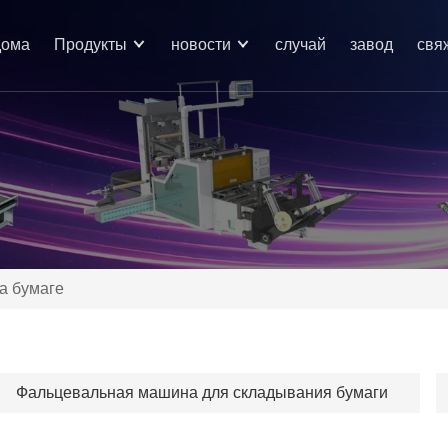
дома
Продукты
новости
случай
завод
свя
а бумаге
Фальцевальная машина для складывания бумаги