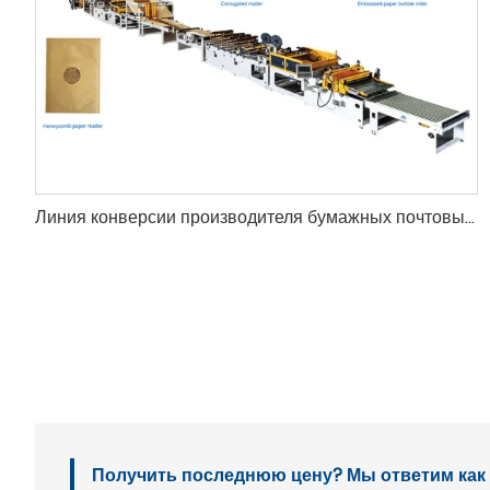
Линия конверсии производителя бумажных почтовых пакетов Амазонка
Получить последнюю цену? Мы ответим как м