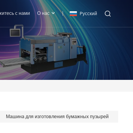
житесь с нами
О нас
Pусский
Машина для изготовления бумажных пузырей