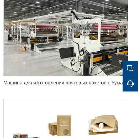
Машина для изготовления почтовых пакетов с бумажной подкладкой ДХЛ