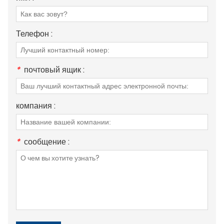
Телефон :
*
почтовый ящик :
компания :
*
сообщение :