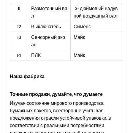
11
Размоточный ва
3-дюймовый надув
л
ной воздушный вал
12
Выключатель
Сименс
13
Сенсорный экр
Майк
ан
14
ПЛК
Майк
Наша фабрика
Точные продажи, думайте, что думаете
Изучая состояние мирового производства
бумажных пакетов, всесторонне учитывая
предложения отрасли устойчивой упаковки, в
соответствии с реальными потребностями
различных клиентов, мы разрабатываем и