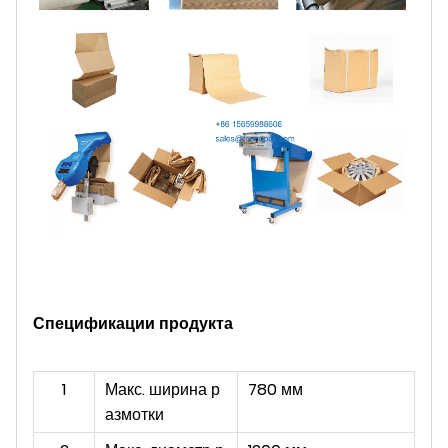
Спецификации продукта
1
Макс. ширина р
780 мм
азмотки