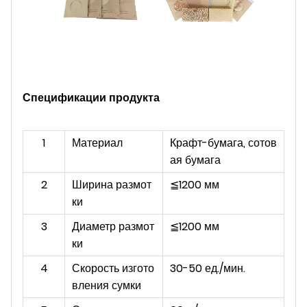
Спецификации продукта
1
Материал
Крафт-бумага, сотов
ая бумага
2
Ширина размот
≦1200 мм
ки
3
Диаметр размот
≦1200 мм
ки
4
Скорость изгото
30-50 ед./мин.
вления сумки