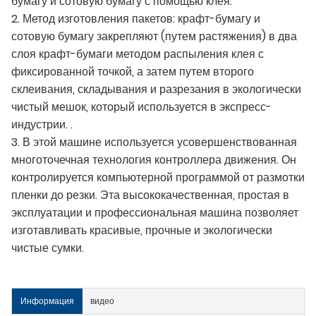
бумагу и сотовую бумагу с помощью клея.
2. Метод изготовления пакетов: крафт-бумагу и
сотовую бумагу закрепляют (путем растяжения) в два
слоя крафт-бумаги методом распыления клея с
фиксированной точкой, а затем путем второго
склеивания, складывания и разрезания в экологически
чистый мешок, который используется в экспресс-
индустрии. .
3. В этой машине используется усовершенствованная
многоточечная технология контроллера движения. Он
контролируется компьютерной программой от размотки
пленки до резки. Эта высококачественная, простая в
эксплуатации и профессиональная машина позволяет
изготавливать красивые, прочные и экологически
чистые сумки.
Информация
видео