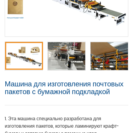
Машина для изготовления почтовых
пакетов с бумажной подкладкой
1. Эта машина специально разработана для
изготовления пакетов, которые ламинируют крафт-