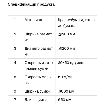
Спецификации продукта
1
Материал
Крафт-бумага, сотов
ая бумага
2
Ширина размот
≦1200 мм
ки
3
Диаметр размот
≦1200 мм
ки
4
Скорость изгото
30-50 ед./мин.
вления сумки
5
Скорость маши
60 м/мин
ны
6
Ширина сумки
≦800 мм
7
Длина сумки
650 мм