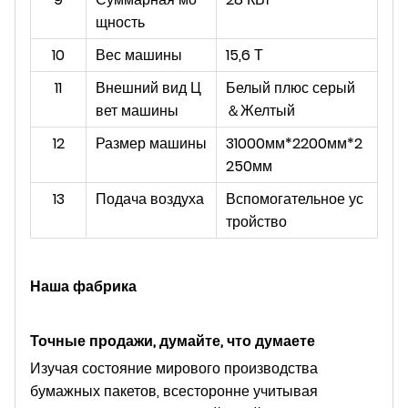
щность
10
Вес машины
15,6 Т
11
Внешний вид Ц
Белый плюс серый
вет машины
＆
Желтый
12
Размер машины
31000мм*2200мм*2
250мм
13
Подача воздуха
Вспомогательное ус
тройство
Наша фабрика
Точные продажи, думайте, что думаете
Изучая состояние мирового производства
бумажных пакетов, всесторонне учитывая