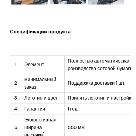
Спецификации продукта
Полностью автоматическая м
1
Элемент
роизводства сотовой бумаги
минимальный
2
Поддержка доставки 1 шт.
заказ
3
Логотип и цвет
Принять логотип и настройку 
4
Гарантия
1 год
Эффективная
5
ширина
550 мм
высечки)