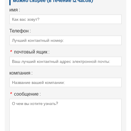
можно скорее (в течение 12 часов)
имя :
Телефон :
*
почтовый ящик :
компания :
*
сообщение :