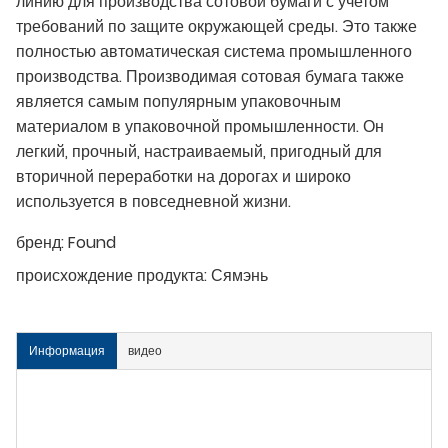
линию для производства сотовой бумаги с учетом
требований по защите окружающей среды. Это также
полностью автоматическая система промышленного
производства. Производимая сотовая бумага также
является самым популярным упаковочным
материалом в упаковочной промышленности. Он
легкий, прочный, настраиваемый, пригодный для
вторичной переработки на дорогах и широко
используется в повседневной жизни.
бренд:
Found
происхождение продукта:
Сямэнь
Информация
видео