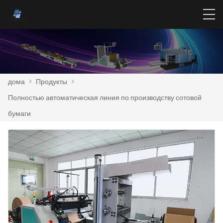
дома
>
Продукты
>
Полностью автоматическая линия по производству сотовой
бумаги