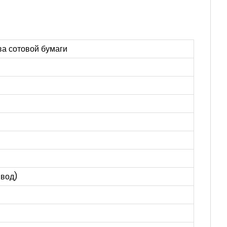
а сотовой бумаги
ивод)