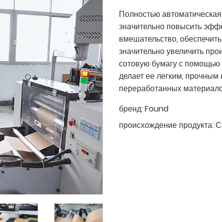
Полностью автоматическая
значительно повысить эффе
вмешательство, обеспечить
значительно увеличить пр
сотовую бумагу с помощью 
делает ее легким, прочным
переработанных материало
бренд:
Found
происхождение продукта:
С