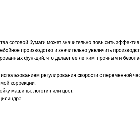
ва сотовой бумаги может значительно повысить эффективн
ребойное производство и значительно увеличить производ
рованных функций, что делает ее легким, прочным и безоп
 использованием регулирования скорости с переменной час
мой коррекции.
ойку машины: логотип или цвет.
 цилиндра