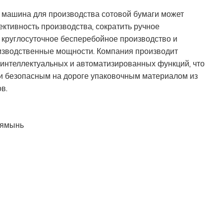
 машина для производства сотовой бумаги может
ктивность производства, сократить ручное
 круглосуточное бесперебойное производство и
оизводственные мощности. Компания производит
интеллектуальных и автоматизированных функций, что
 и безопасным на дороге упаковочным материалом из
в.
ямынь