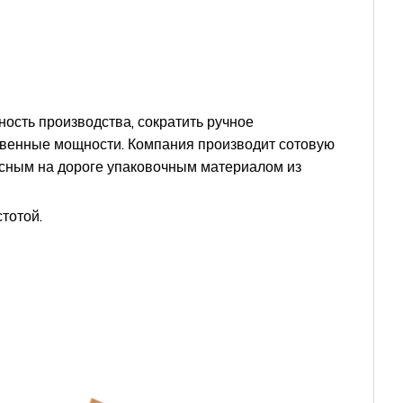
ость производства, сократить ручное
ственные мощности. Компания производит сотовую
асным на дороге упаковочным материалом из
тотой.