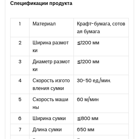
Спецификации продукта
1
Материал
Крафт-бумага, сотов
ая бумага
2
Ширина размот
≦1200 мм
ки
3
Диаметр размот
≦1200 мм
ки
4
Скорость изгото
30-50 ед./мин.
вления сумки
5
Скорость маши
60 м/мин
ны
6
Ширина сумки
≦800 мм
7
Длина сумки
650 мм