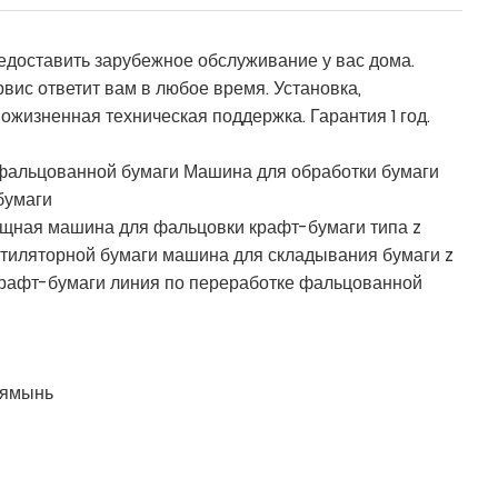
доставить зарубежное обслуживание у вас дома.
вис ответит вам в любое время. Установка,
ожизненная техническая поддержка. Гарантия 1 год.
фальцованной бумаги Машина для обработки бумаги
бумаги
щная машина для фальцовки крафт-бумаги типа z
тиляторной бумаги машина для складывания бумаги z
рафт-бумаги линия по переработке фальцованной
ямынь