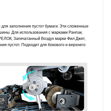
для заполнения пустот бумаги. Эти сложенные
шины. Для использования с марками Ранпак,
РЕЛОК, Запечатанный Воздух марки Фил Джет,
ия пустот. Подходит для бокового и верхнего